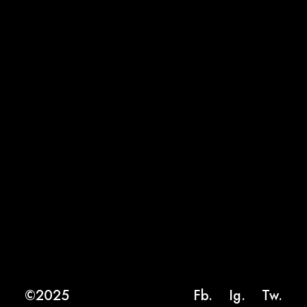
©2025
Fb.
Ig.
Tw.