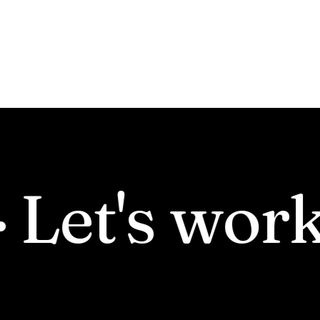
et's work t