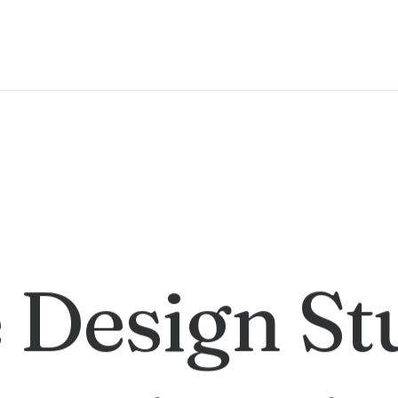
 Design St